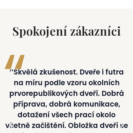
Spokojení zákazníci
‘’Skvělá zkušenost. Dveře i futra
na míru podle vzoru okolních
prvorepublikových dveří. Dobrá
příprava, dobrá komunikace,
dotažení všech prací okolo
včetně začištění. Obložka dveří se