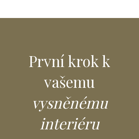
První krok k
vašemu
vysněnému
interiéru