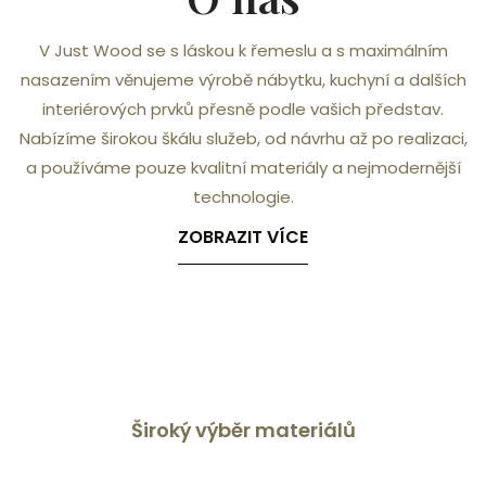
V Just Wood se s láskou k řemeslu a s maximálním
nasazením věnujeme výrobě nábytku, kuchyní a dalších
interiérových prvků přesně podle vašich představ.
Nabízíme širokou škálu služeb, od návrhu až po realizaci,
a používáme pouze kvalitní materiály a nejmodernější
technologie.
ZOBRAZIT VÍCE
Široký výběr materiálů